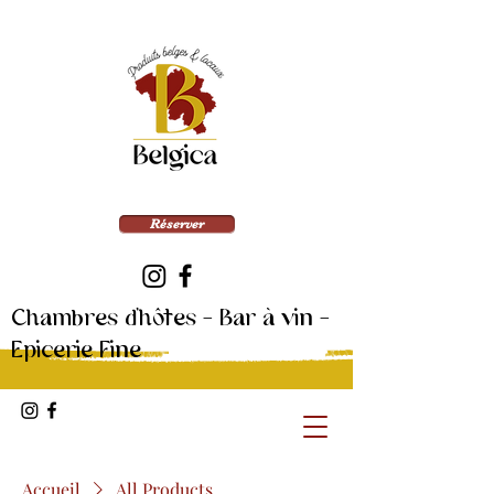
Réserver
Chambres d'hôtes - Bar à vin -
Epicerie Fine
Accueil
All Products