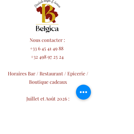
Nous contacter :
+33 6 45 41 49 88
+32 498 97 25 24
Horaires Bar / Restaurant / Epicerie /
Boutique cadeaux
Juillet et Août 2026 :
Lundi : Fermé
Mardi : de 16h à 22h
Mercredi à Dimanche : de 12h à 22h